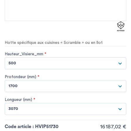
Hotte spécifique aux cuisines « Scramble » ou en îlot
Hauteur_Visiere_mm
*
500
Profondeur (mm)
*
1700
Longueur (mm)
*
3070
16 187,02 €
Code article :
HVIP51730