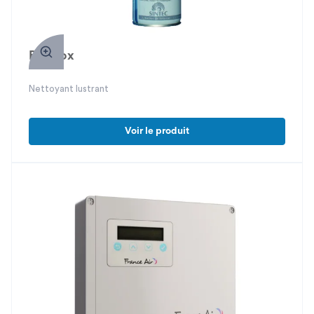
Brilinox
Nettoyant lustrant
Voir le produit