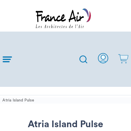
Skip to
Main
Content
Atria Island Pulse
Atria Island Pulse