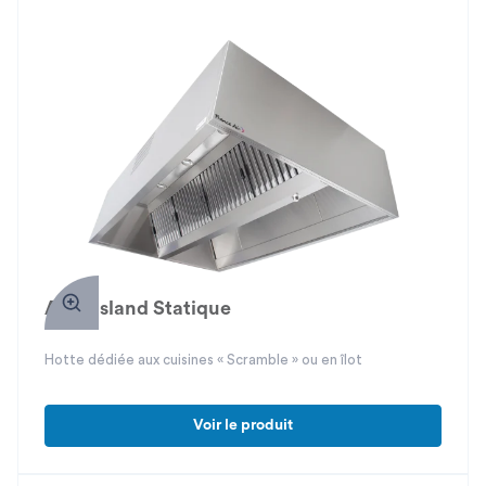
Atria Island Statique
Hotte dédiée aux cuisines « Scramble » ou en îlot
Voir le produit