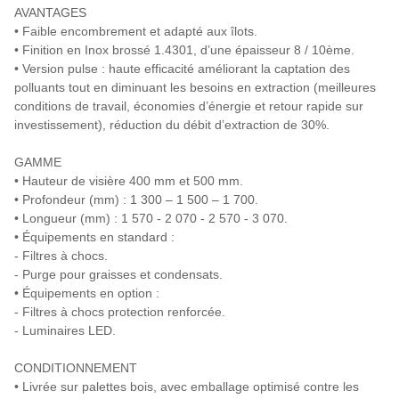
AVANTAGES
• Faible encombrement et adapté aux îlots.
• Finition en Inox brossé 1.4301, d’une épaisseur 8 / 10ème.
• Version pulse : haute efficacité améliorant la captation des
polluants tout en diminuant les besoins en extraction (meilleures
conditions de travail, économies d’énergie et retour rapide sur
investissement), réduction du débit d’extraction de 30%.
GAMME
• Hauteur de visière 400 mm et 500 mm.
• Profondeur (mm) : 1 300 – 1 500 – 1 700.
• Longueur (mm) : 1 570 - 2 070 - 2 570 - 3 070.
• Équipements en standard :
- Filtres à chocs.
- Purge pour graisses et condensats.
• Équipements en option :
- Filtres à chocs protection renforcée.
- Luminaires LED.
CONDITIONNEMENT
• Livrée sur palettes bois, avec emballage optimisé contre les