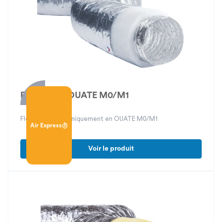
Phoni-Flex OUATE M0/M1
Flexible isolé phoniquement en OUATE M0/M1
Air Express
Voir le produit