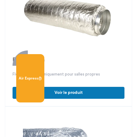
Phoni-Clean
Flexible isolé phoniquement pour salles propres
Air Express
Voir le produit