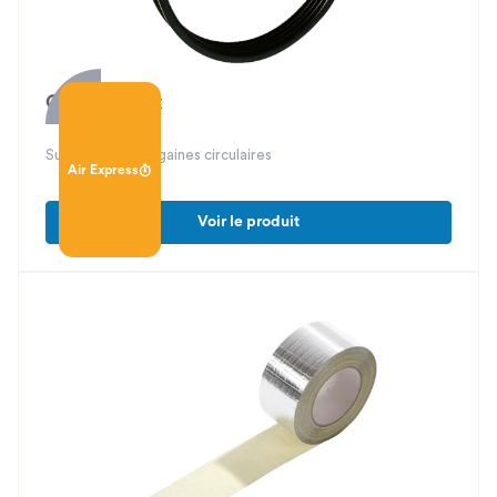
Collier spifix
Supportage des gaines circulaires
Air Express
Voir le produit