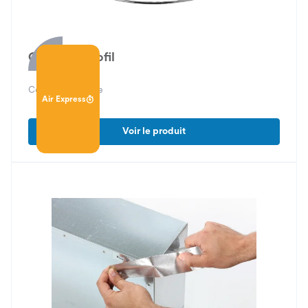
Collier monofil
Collier de serrage
Air Express
Voir le produit