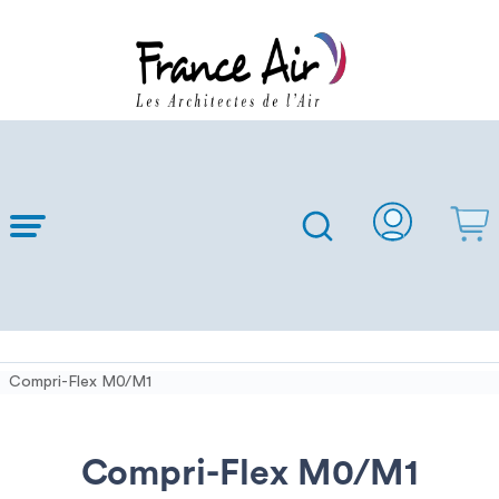
Skip to
Main
Content
Compri-Flex M0/M1
Compri-Flex M0/M1