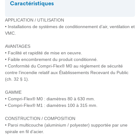
Caractéristiques
APPLICATION / UTILISATION
• Installations de systèmes de conditionnement d’air, ventilation et
VMC.
AVANTAGES
• Facilité et rapidité de mise en oeuvre.
• Faible encombrement du produit conditionné.
• Conformité du Compri-Flex® M0 au règlement de sécurité
contre l’incendie relatif aux Établissements Recevant du Public
(ch. 32 § 1).
GAMME
• Compri-Flex® M0 : diamètres 80 à 630 mm.
• Compri-Flex® M1 : diamètres 100 à 315 mm.
CONSTRUCTION / COMPOSITION
• Paroi multicouche (aluminium / polyester) supportée par une
spirale en fil d’acier.