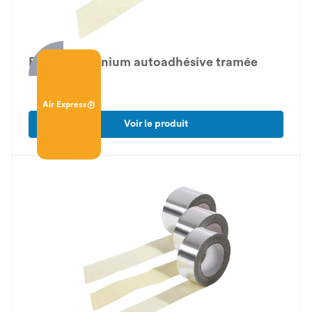
Bande aluminium autoadhésive tramée
Air Express
Voir le produit