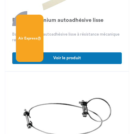
Bande aluminium autoadhésive lisse
Bande aluminium autoadhésive lisse à résistance mécanique
Air Express
renforcée
Voir le produit