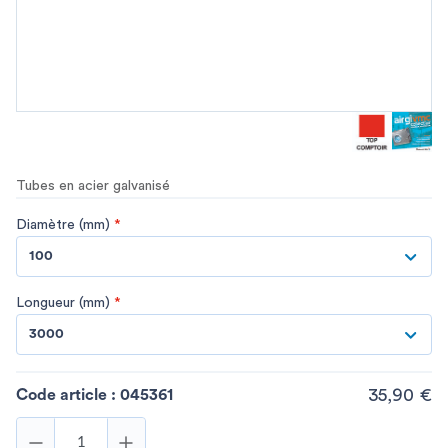
Tubes en acier galvanisé
Diamètre (mm)
*
100
Longueur (mm)
*
3000
35,90 €
Code article :
045361