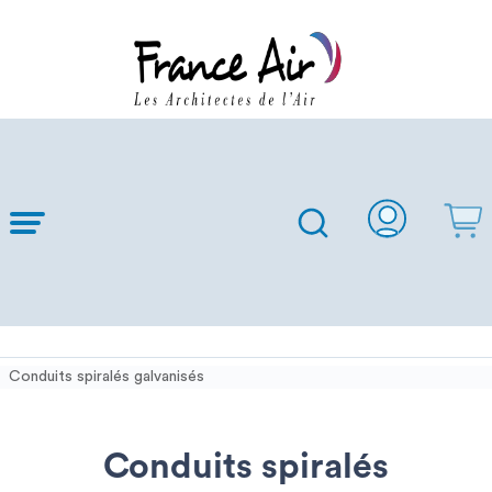
Skip to
Main
Content
Conduits spiralés galvanisés
Conduits spiralés