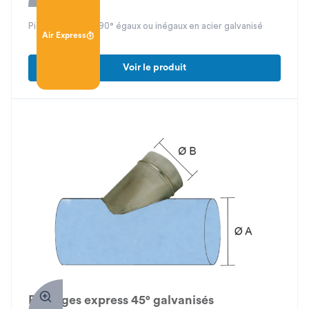
Piquage express 90° égaux ou inégaux en acier galvanisé
Air Express
Voir le produit
Piquages express 45° galvanisés