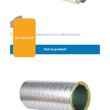
Phoni-Clean
Flexible isolé phoniquement pour salles propres
Air Express
Voir le produit