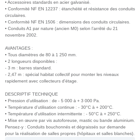
• Accessoires standards en acier galvanisé.
• Conformité NF EN 12237 : étanchéité et résistance des conduits
circulaires.
• Conformité NF EN 1506 : dimensions des conduits circulaires.
• Conduits A1 par nature (ancien M0) selon l’arrêté du 21
novembre 2002.
AVANTAGES :
• Tous diamètres de 80 à 1 250 mm.
• 2 longueurs disponibles :
- 3 m : barres standard.
- 2,47 m : spécial habitat collectif pour monter les niveaux
rapidement avec collecteurs d'étage.
DESCRIPTIF TECHNIQUE
• Pression d’utilisation : de - 5 000 à + 3 000 Pa.
• Température d’utilisation continue : - 30°C à + 200°C.
• Température d’utilisation intermittente : - 50°C à + 250°C.
• Mise en œuvre par vis autoforeuse, mastic ou bande aluminium.
Pensez-y : Conduits bouchonnés et dégraissés sur demande
pour la réalisation de salles propres (hôpitaux et salles blanches).