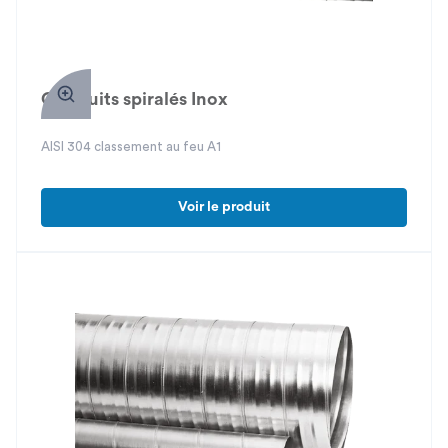
Conduits spiralés Inox
AISI 304 classement au feu A1
Voir le produit