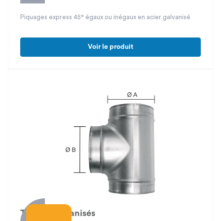
Piquages express 45° égaux ou inégaux en acier galvanisé
Voir le produit
Tés 90° galvanisés