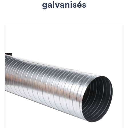
galvanisés