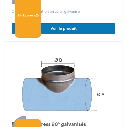
Coudes de dérivation en acier galvanisé
Air Express
Voir le produit
Piquage express 90° galvanisés