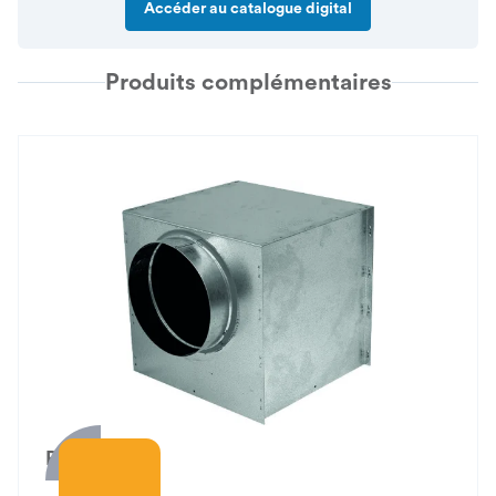
Accéder au catalogue digital
Produits complémentaires
PFU 41