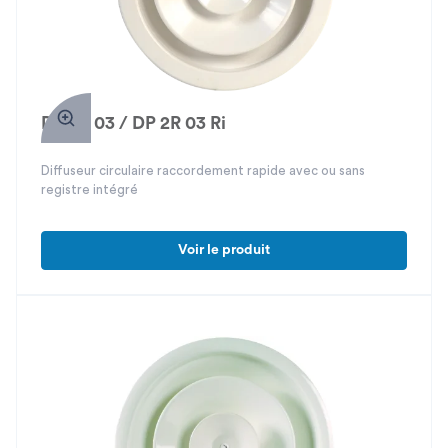
DP 2R 03 / DP 2R 03 Ri
Diffuseur circulaire raccordement rapide avec ou sans
registre intégré
Voir le produit