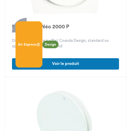
Néo 2000 / Néo 2000 P
Diffuseur circulaire à effet Coanda Design, standard ou
Air Express
Design
spécial dalle de faux plafond
Voir le produit