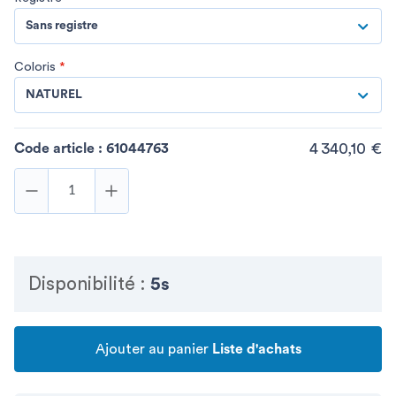
Sans registre
Coloris
*
NATUREL
4 340,10 €
Code article :
61044763
Disponibilité :
5s
Ajouter au panier
Liste d'achats