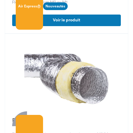
Flexible nu aluminium M0 ou M1
Air Express
Nouveautés
Voir le produit
Phoni-Flex