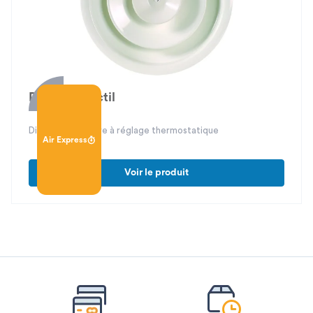
DAU 03 Réactil
Diffuseur circulaire à réglage thermostatique
Air Express
Voir le produit