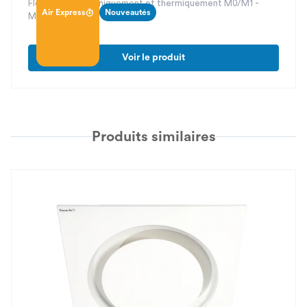
Flexible isolé phoniquement et thermiquement M0/M1 -
Air Express
Nouveautés
M0/M0
Voir le produit
Produits similaires