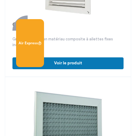
GPV 81
Grille de reprise en matériau composite à ailettes fixes
Air Express
inclinées
Voir le produit