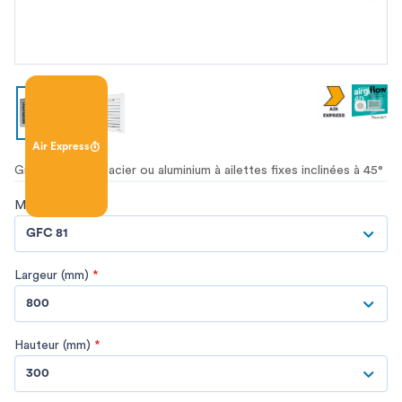
Air Express
Grille de reprise acier ou aluminium à ailettes fixes inclinées à 45°
Modèle
*
GFC 81
Largeur (mm)
*
800
Hauteur (mm)
*
300