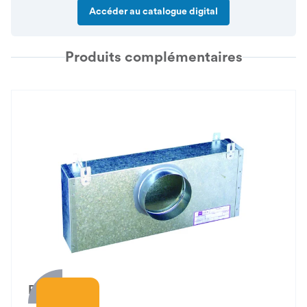
Accéder au catalogue digital
Produits complémentaires
PFU 21