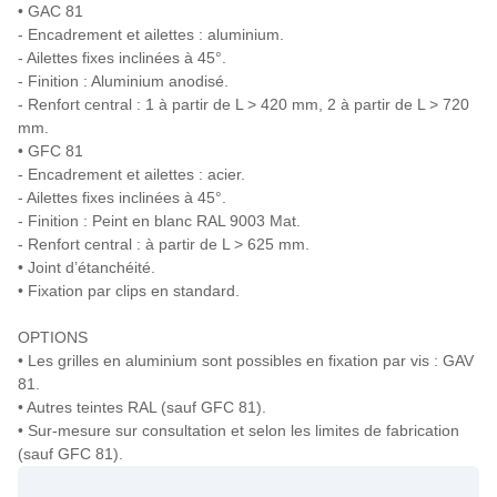
• GAC 81
- Encadrement et ailettes : aluminium.
- Ailettes fixes inclinées à 45°.
- Finition : Aluminium anodisé.
- Renfort central : 1 à partir de L > 420 mm, 2 à partir de L > 720
mm.
• GFC 81
- Encadrement et ailettes : acier.
- Ailettes fixes inclinées à 45°.
- Finition : Peint en blanc RAL 9003 Mat.
- Renfort central : à partir de L > 625 mm.
• Joint d’étanchéité.
• Fixation par clips en standard.
OPTIONS
• Les grilles en aluminium sont possibles en fixation par vis : GAV
81.
• Autres teintes RAL (sauf GFC 81).
• Sur-mesure sur consultation et selon les limites de fabrication
(sauf GFC 81).