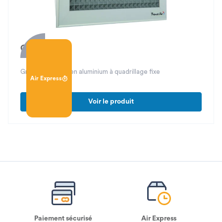
GAC 88
Grille de reprise en aluminium à quadrillage fixe
Air Express
Voir le produit
Paiement sécurisé
Air Express