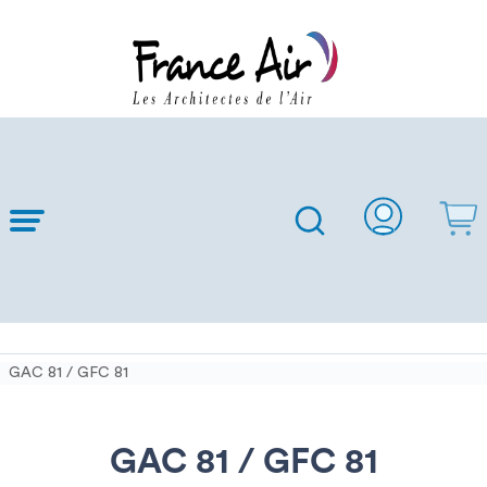
Skip to
Main
Content
GAC 81 / GFC 81
GAC 81 / GFC 81