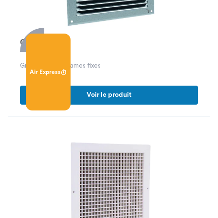
GAV 65
Grille applique à lames fixes
Air Express
Voir le produit