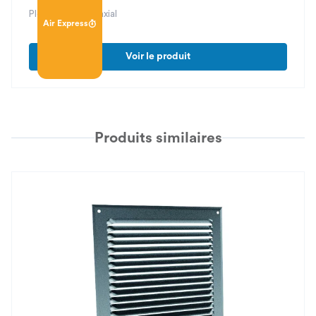
Plénum piquage axial
Air Express
Voir le produit
Produits similaires