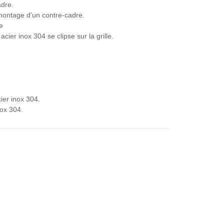
adre.
montage d’un contre-cadre.
e
acier inox 304 se clipse sur la grille.
ier inox 304.
ox 304.