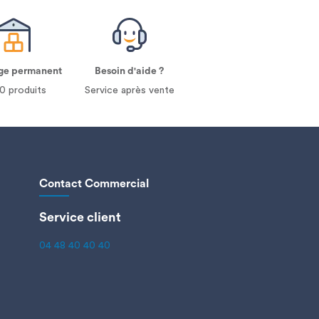
ge permanent
Besoin d'aide ?
0 produits
Service après vente
Contact Commercial
Service client
04 48 40 40 40