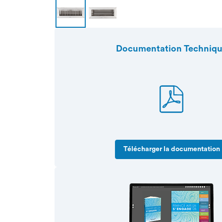
Documentation Techniq
Télécharger la documentation