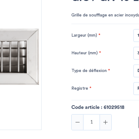
Grille de soufflage en acier inoxyd
Largeur (mm)
*
Hauteur (mm)
*
Type de déflexion
*
Registre
*
Code article :
61029518