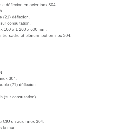
ble déflexion en acier inox 304.
h.
e (21) déflexion.
sur consultation.
00 x 100 à 1 200 x 600 mm.
ontre-cadre et plénum tout en inox 304.
N
 inox 304.
ouble (21) déflexion.
is (sur consultation).
re CIU en acier inox 304.
s le mur.