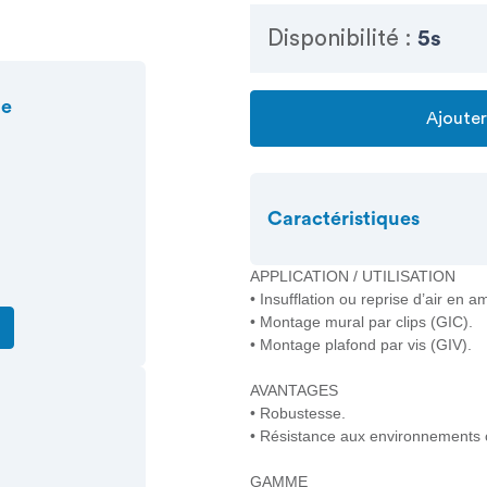
Disponibilité :
5s
ue
Ajouter
Caractéristiques
APPLICATION / UTILISATION
• Insufflation ou reprise d’air en 
• Montage mural par clips (GIC).
• Montage plafond par vis (GIV).
AVANTAGES
• Robustesse.
• Résistance aux environnements c
GAMME