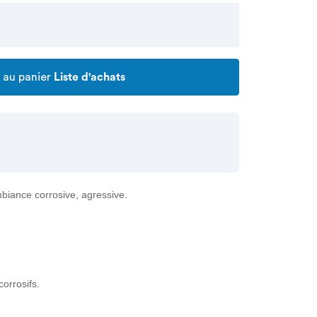
 au panier
Liste d'achats
ambiance corrosive, agressive.
orrosifs.