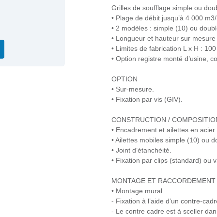
Grilles de soufflage simple ou dou
• Plage de débit jusqu’à 4 000 m3/
• 2 modèles : simple (10) ou doubl
• Longueur et hauteur sur mesure 
• Limites de fabrication L x H : 1
• Option registre monté d’usine, c
OPTION
• Sur-mesure.
• Fixation par vis (GIV).
CONSTRUCTION / COMPOSITIO
• Encadrement et ailettes en acier
• Ailettes mobiles simple (10) ou d
• Joint d’étanchéité.
• Fixation par clips (standard) ou v
MONTAGE ET RACCORDEMENT
• Montage mural
- Fixation à l’aide d’un contre-cad
- Le contre cadre est à sceller dan