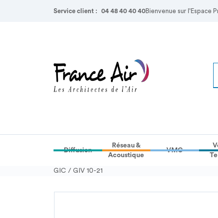
Service client :
04 48 40 40 40
Bienvenue sur l'Espace P
Réseau &
V
Diffusion
VMC
Acoustique
Te
GIC / GIV 10-21