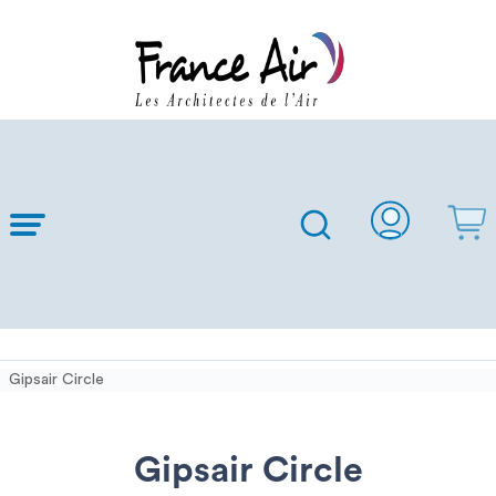
Skip to
Main
Content
Gipsair Circle
Gipsair Circle