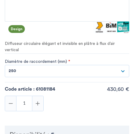
Design
Diffuseur circulaire élégant et invisible en plâtre à flux d’air
vertical
Diamètre de raccordement (mm)
*
250
430,60 €
Code article :
61081184