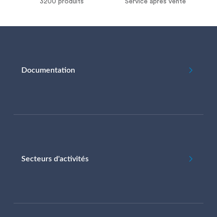
3200 produits
Service après vente
Documentation
Secteurs d'activités