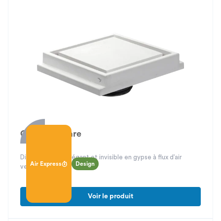
Gipsair Square
Diffuseur carré élégant et invisible en gypse à flux d’air
Air Express
Design
vertical
Voir le produit