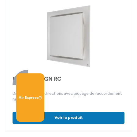
DFP 40 DESIGN RC
Diffuseur carré 4 directions avec piquage de raccordement
Air Express
rapide
Voir le produit