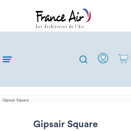
Skip to
Main
Content
Gipsair Square
Gipsair Square