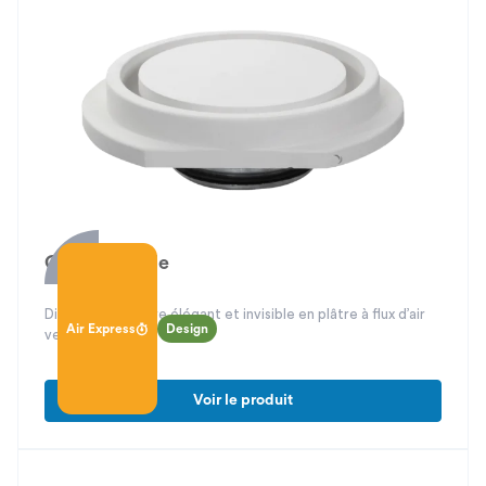
Gipsair Circle
Diffuseur circulaire élégant et invisible en plâtre à flux d’air
Air Express
Design
vertical
Voir le produit