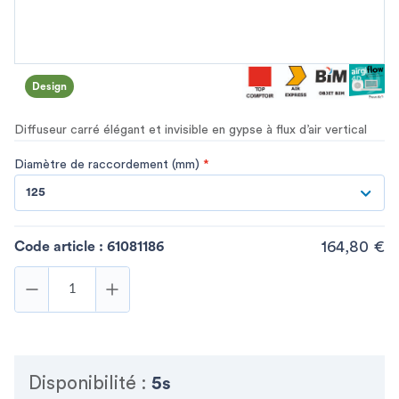
Design
Diffuseur carré élégant et invisible en gypse à flux d’air vertical
Diamètre de raccordement (mm)
*
125
164,80 €
Code article :
61081186
Disponibilité :
5s