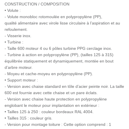
CONSTRUCTION / COMPOSITION
• Volute :
- Volute monobloc rotomoulée en polypropylène (PP),
qualité alimentaire avec virole lisse circulaire à l’aspiration et au
refoulement.
- Visserie inox.
• Turbine :
- Taille 600 moteur 4 ou 6 pôles turbine PPG cerclage inox.
- Turbine à action en polypropylène (PP), (tailles 125 à 315)
équilibrée statiquement et dynamiquement, montée en bout
d’arbre moteur.
- Moyeu et cache-moyeu en polypropylène (PP).
• Support moteur :
- Version avec chaise standard en tôle d’acier peinte noir. La taille
600 est fournie avec cette chaise et un pare éclats.
- Version avec chaise haute protection en polypropylène
englobant le moteur pour implantation en extérieur :
• Tailles 125 à 250 : couleur bordeaux RAL 4004.
• Tailles 315 : couleur gris.
- Version pour montage toiture : Cette option comprend : 1