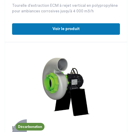
Tourelle d’extraction ECM à rejet vertical en polypropylène
pour ambiances corrosives jusqu’à 4 000 m3/h
Voir le produit
Décarbonation
Ibiza ECM