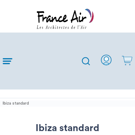
Skip to
Main
Content
Ibiza standard
Ibiza standard