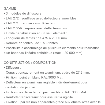
GAMME
• 3 modèles de diffuseurs :
- LAU 272 : soufflage avec déflecteurs amovibles.
- LAU 271 : reprise sans déflecteur.
- LAU 272-R : reprise avec déflecteurs fins.
• Limite de fabrication en un seul élément :
- Longueur de fentes : de 475 à 2 000 mm.
- Nombre de fentes : de 1 à 6 fentes.
• Possibilité d’assemblage de plusieurs éléments pour réalisation
d’un bandeau linéaire esthétique (max. : 20 000 mm).
CONSTRUCTION / COMPOSITION
• Diffuseur :
- Corps et encadrement en aluminium, cadre de 27,5 mm.
- Finition : peint en blanc RAL 9003 Mat.
- Déflecteur en aluminium réglable individuellement pour
orientation du jet d’air.
- Finition des déflecteurs : peint en blanc RAL 9003 Mat.
- Renforts transversaux pour assurer la rigidité.
- Fixation : par vis non apparentes grâce aux étriers livrés avec le