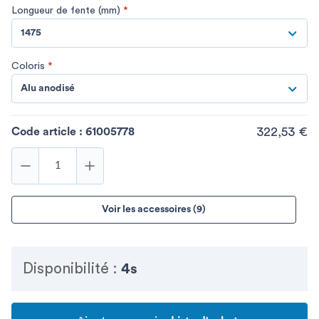
Longueur de fente (mm)
*
1475
Coloris
*
Alu anodisé
322,53 €
Code article :
61005778
Voir les accessoires (9)
Disponibilité :
4s