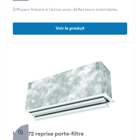
Diffuseur linéaire à fentes avec déflecteurs orientables
Voir le produit
LAU 272 reprise porte-filtre