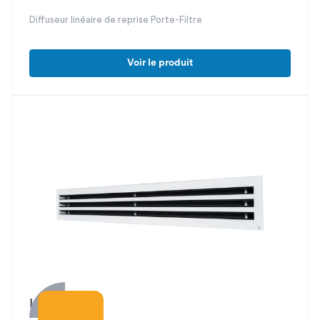
Diffuseur linéaire de reprise Porte-Filtre
Voir le produit
LAU Pure S