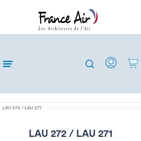
Skip to
Main
Content
LAU 272 / LAU 271
LAU 272 / LAU 271