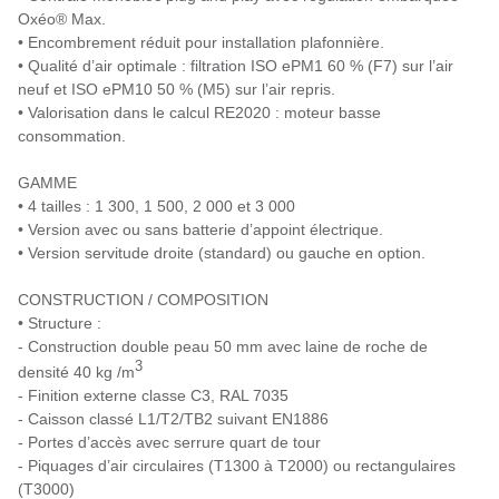
Oxéo® Max.
• Encombrement réduit pour installation plafonnière.
• Qualité d’air optimale : filtration ISO ePM1 60 % (F7) sur l’air
neuf et ISO ePM10 50 % (M5) sur l’air repris.
• Valorisation dans le calcul RE2020 : moteur basse
consommation.
GAMME
• 4 tailles : 1 300, 1 500, 2 000 et 3 000
• Version avec ou sans batterie d’appoint électrique.
• Version servitude droite (standard) ou gauche en option.
CONSTRUCTION / COMPOSITION
• Structure :
- Construction double peau 50 mm avec laine de roche de
3
densité 40 kg /m
- Finition externe classe C3, RAL 7035
- Caisson classé L1/T2/TB2 suivant EN1886
- Portes d’accès avec serrure quart de tour
- Piquages d’air circulaires (T1300 à T2000) ou rectangulaires
(T3000)