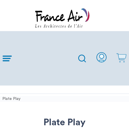
Skip to
Main
Content
Plate Play
Plate Play