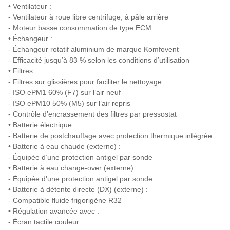
• Ventilateur :
- Ventilateur à roue libre centrifuge, à pâle arrière
- Moteur basse consommation de type ECM
• Échangeur :
- Échangeur rotatif aluminium de marque Komfovent
- Efficacité jusqu’à 83 % selon les conditions d’utilisation
• Filtres :
- Filtres sur glissières pour faciliter le nettoyage
- ISO ePM1 60% (F7) sur l’air neuf
- ISO ePM10 50% (M5) sur l’air repris
- Contrôle d’encrassement des filtres par pressostat
• Batterie électrique :
- Batterie de postchauffage avec protection thermique intégrée
• Batterie à eau chaude (externe) :
- Équipée d’une protection antigel par sonde
• Batterie à eau change-over (externe) :
- Équipée d’une protection antigel par sonde
• Batterie à détente directe (DX) (externe) :
- Compatible fluide frigorigène R32
• Régulation avancée avec :
- Écran tactile couleur