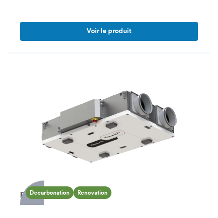
Voir le produit
Décarbonation
Rénovation
Plate Box