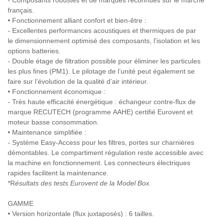
- Composants robustes et de marques reconnues sur le marché
français.
• Fonctionnement alliant confort et bien-être :
- Excellentes performances acoustiques et thermiques de par
le dimensionnement optimisé des composants, l’isolation et les
options batteries.
- Double étage de filtration possible pour éliminer les particules
les plus fines (PM1). Le pilotage de l’unité peut également se
faire sur l’évolution de la qualité d’air intérieur.
• Fonctionnement économique :
- Très haute efficacité énergétique : échangeur contre-flux de
marque RECUTECH (programme AAHE) certifié Eurovent et
moteur basse consommation.
• Maintenance simplifiée :
- Système Easy-Access pour les filtres, portes sur charnières
démontables. Le compartiment régulation reste accessible avec
la machine en fonctionnement. Les connecteurs électriques
rapides facilitent la maintenance.
*R
ésultats des tests Eurovent de la Model Box.
GAMME
• Version horizontale (flux juxtaposés) : 6 tailles.