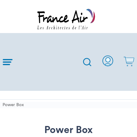
Skip to
Main
Content
Power Box
Power Box