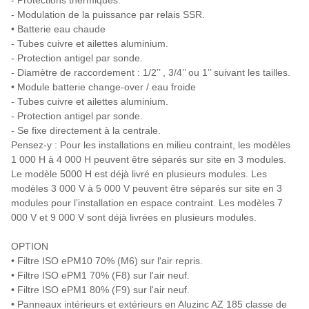
- Protections thermiques.
- Modulation de la puissance par relais SSR.
• Batterie eau chaude
- Tubes cuivre et ailettes aluminium.
- Protection antigel par sonde.
- Diamètre de raccordement : 1/2’’ , 3/4’’ ou 1’’ suivant les tailles.
• Module batterie change-over / eau froide
- Tubes cuivre et ailettes aluminium.
- Protection antigel par sonde.
- Se fixe directement à la centrale.
Pensez-y : Pour les installations en milieu contraint, les modèles
1 000 H à 4 000 H peuvent être séparés sur site en 3 modules.
Le modèle 5000 H est déjà livré en plusieurs modules. Les
modèles 3 000 V à 5 000 V peuvent être séparés sur site en 3
modules pour l’installation en espace contraint. Les modèles 7
000 V et 9 000 V sont déjà livrées en plusieurs modules.
OPTION
• Filtre ISO ePM10 70% (M6) sur l'air repris.
• Filtre ISO ePM1 70% (F8) sur l'air neuf.
• Filtre ISO ePM1 80% (F9) sur l'air neuf.
• Panneaux intérieurs et extérieurs en Aluzinc AZ 185 classe de