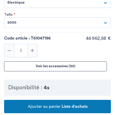
Electrique
Taille
*
5000
46 962,58 €
Code article :
T61047196
Voir les accessoires (30)
Disponibilité :
4s
Ajouter au panier
Liste d'achats