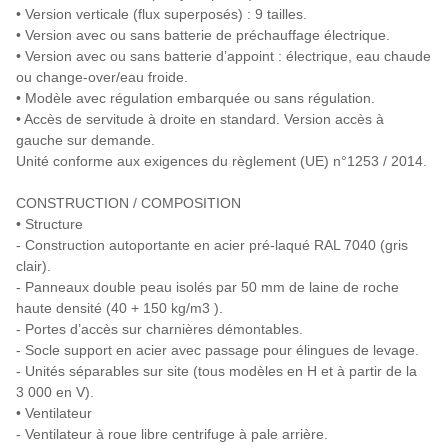
• Version verticale (flux superposés) : 9 tailles.
• Version avec ou sans batterie de préchauffage électrique.
• Version avec ou sans batterie d’appoint : électrique, eau chaude
ou change-over/eau froide.
• Modèle avec régulation embarquée ou sans régulation.
• Accès de servitude à droite en standard. Version accès à
gauche sur demande.
Unité conforme aux exigences du règlement (UE) n°1253 / 2014.
CONSTRUCTION / COMPOSITION
• Structure
- Construction autoportante en acier pré-laqué RAL 7040 (gris
clair).
- Panneaux double peau isolés par 50 mm de laine de roche
haute densité (40 + 150 kg/m3 ).
- Portes d’accès sur charnières démontables.
- Socle support en acier avec passage pour élingues de levage.
- Unités séparables sur site (tous modèles en H et à partir de la
3 000 en V).
• Ventilateur
- Ventilateur à roue libre centrifuge à pale arrière.