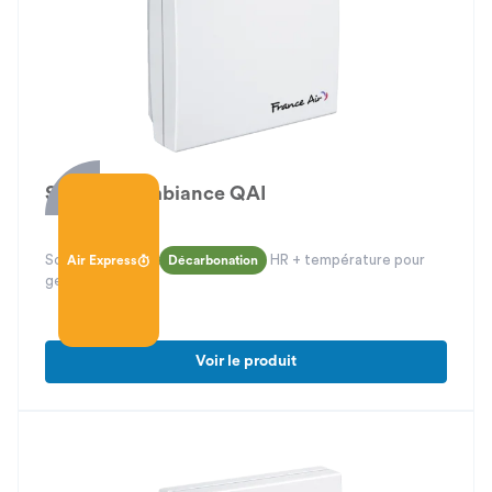
Sondes d'ambiance QAI
Sondes d’ambiance COV + CO2 + HR + température pour
Air Express
Décarbonation
gestion QAI
Voir le produit