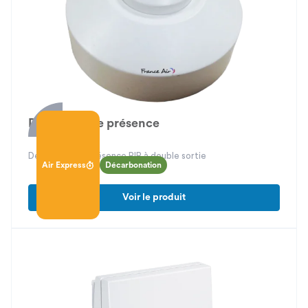
Détecteur de présence
Détecteur de présence PIR à double sortie
Air Express
Décarbonation
Voir le produit