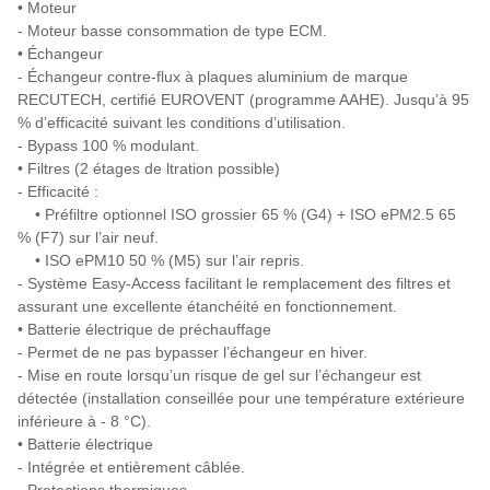
• Moteur
- Moteur basse consommation de type ECM.
• Échangeur
- Échangeur contre-flux à plaques aluminium de marque
RECUTECH, certifié EUROVENT (programme AAHE). Jusqu’à 95
% d’efficacité suivant les conditions d’utilisation.
- Bypass 100 % modulant.
• Filtres (2 étages de ltration possible)
- Efficacité :
• Préfiltre optionnel ISO grossier 65 % (G4) + ISO ePM2.5 65
% (F7) sur l’air neuf.
• ISO ePM10 50 % (M5) sur l’air repris.
- Système Easy-Access facilitant le remplacement des filtres et
assurant une excellente étanchéité en fonctionnement.
• Batterie électrique de préchauffage
- Permet de ne pas bypasser l’échangeur en hiver.
- Mise en route lorsqu’un risque de gel sur l’échangeur est
détectée (installation conseillée pour une température extérieure
inférieure à - 8 °C).
• Batterie électrique
- Intégrée et entièrement câblée.