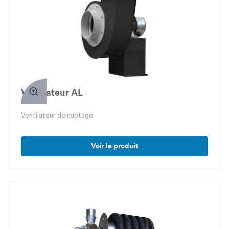
Ventilateur AL
Ventilateur de captage
Voir le produit