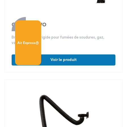
Carapace EVO
Bras d’aspiration rigide pour fumées de soudures, gaz,
vapeurs, etc.
Air Express
Voir le produit