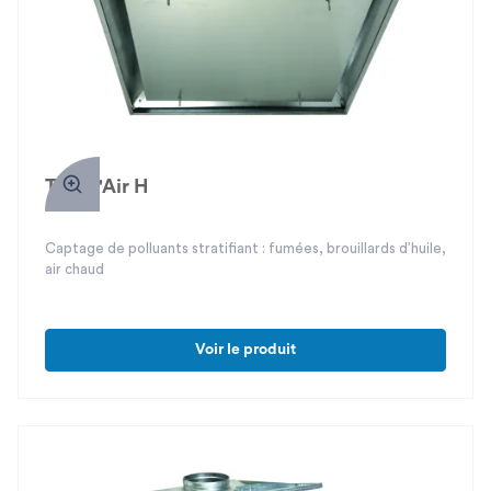
Trapp'Air H
Captage de polluants stratifiant : fumées, brouillards d’huile,
air chaud
Voir le produit