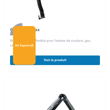
Carapace Flex
Bras d’aspiration flexible pour fumées de soudure, gaz,
vapeurs, etc.
Air Express
Voir le produit