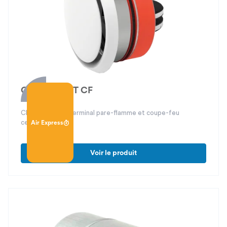
CBT PF / CBT CF
Clapet-bouche terminal pare-flamme et coupe-feu
certifiés CE
Air Express
Voir le produit