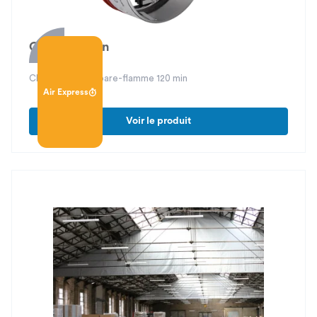
CTPF 120 min
Clapet terminal pare-flamme 120 min
Air Express
Voir le produit