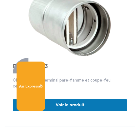
BPF 3 / BCF 3
Clapet-bouche terminal pare-flamme et coupe-feu
certifiés CE
Air Express
Voir le produit