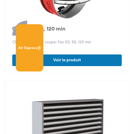
CTCF 60, 90, 120 min
Clapet terminaux coupe-feu 60, 90, 120 min
Air Express
Voir le produit