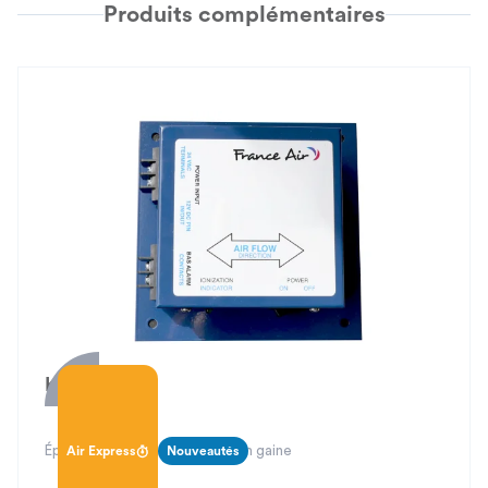
Produits complémentaires
Kalissia Air
Épurateur d’air et de surface en gaine
Air Express
Nouveautés