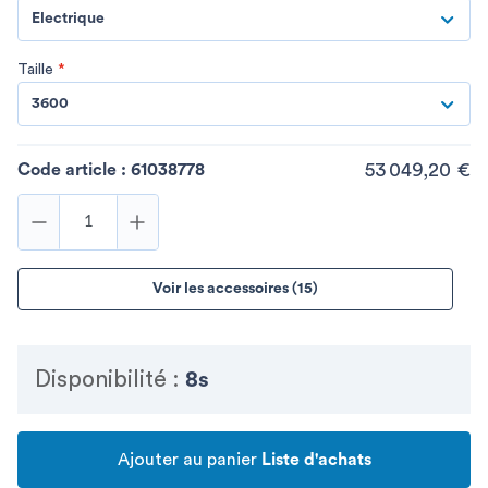
Electrique
Taille
*
3600
53 049,20 €
Code article :
61038778
Voir les accessoires (15)
Disponibilité :
8s
Ajouter au panier
Liste d'achats