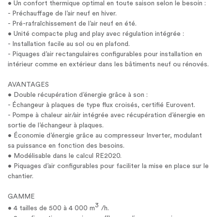
• Un confort thermique optimal en toute saison selon le besoin :
- Préchauffage de l’air neuf en hiver.
- Pré-rafraîchissement de l’air neuf en été.
• Unité compacte plug and play avec régulation intégrée :
- Installation facile au sol ou en plafond.
- Piquages d’air rectangulaires configurables pour installation en
intérieur comme en extérieur dans les bâtiments neuf ou rénovés.
AVANTAGES
• Double récupération d’énergie grâce à son :
- Échangeur à plaques de type flux croisés, certifié Eurovent.
- Pompe à chaleur air/air intégrée avec récupération d’énergie en
sortie de l’échangeur à plaques.
• Économie d’énergie grâce au compresseur Inverter, modulant
sa puissance en fonction des besoins.
• Modélisable dans le calcul RE2020.
• Piquages d’air configurables pour faciliter la mise en place sur le
chantier.
GAMME
3
• 4 tailles de 500 à 4 000 m
/h.