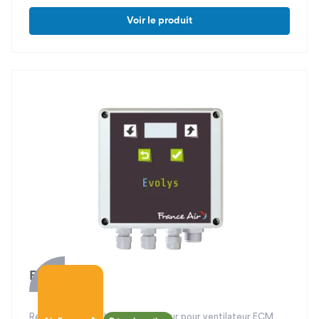
Voir le produit
Evolys Sens
Régulateur de débit avec afficheur pour ventilateur ECM