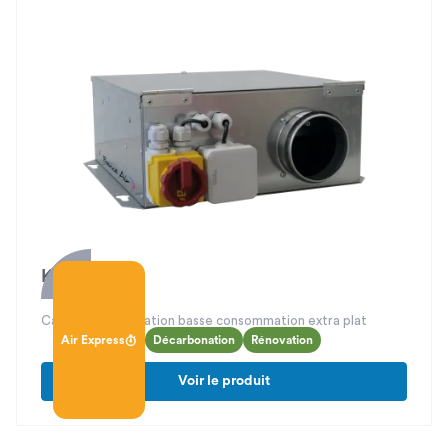
Kana ECM
Caisson de ventilation basse consommation extra plat
Air Express
Décarbonation
Rénovation
Voir le produit