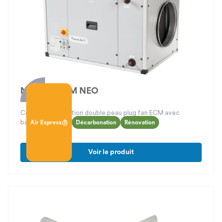
Novatys ECM NEO
Caisson d’insufflation double peau plug fan ECM avec
batterie de chauffage intégrée
Air Express
Décarbonation
Rénovation
Voir le produit