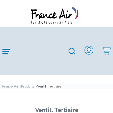
Skip to
Main
Content
France Air
Produits
Ventil. Tertiaire
\
\
Ventil. Tertiaire