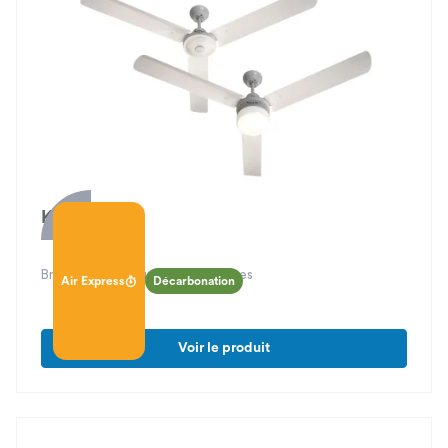
Kelya Air
Brasseur d’air pour locaux tertiaires
Air Express
Décarbonation
Voir le produit