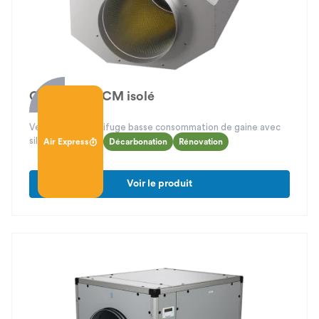
Canal Fast ECM isolé
Ventilateur centrifuge basse consommation de gaine avec
silencieux intégré
Air Express
Décarbonation
Rénovation
Voir le produit