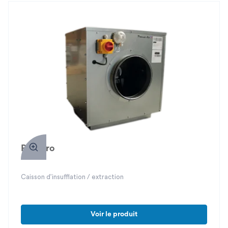
Primero
Caisson d’insufflation / extraction
Voir le produit