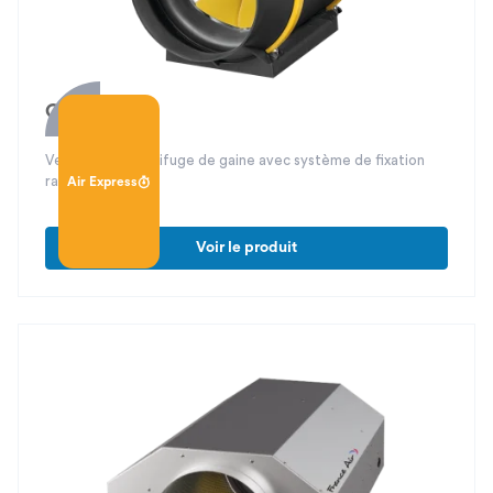
Canal Fast
Ventilateur centrifuge de gaine avec système de fixation
rapide
Air Express
Voir le produit