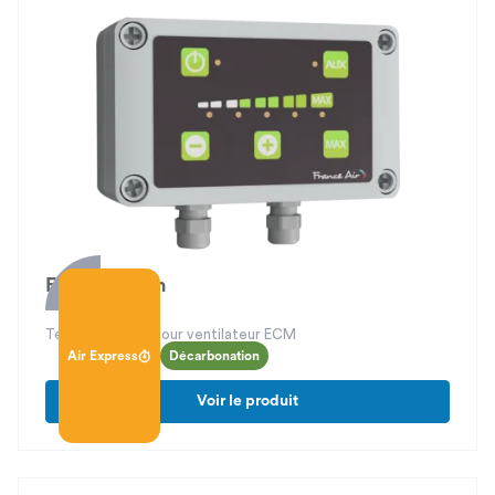
Evolys Touch
Télécommande pour ventilateur ECM
Air Express
Décarbonation
Voir le produit