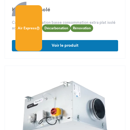
Kana ECM isolé
Caisson de ventilation basse consommation extra plat isolé
acoustiquement
Air Express
Décarbonation
Rénovation
Voir le produit