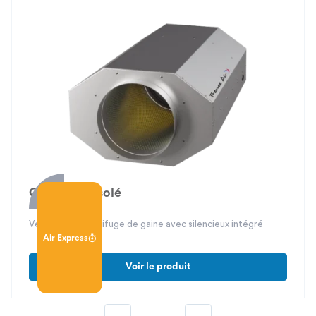
Canal Fast isolé
Ventilateur centrifuge de gaine avec silencieux intégré
Air Express
Voir le produit