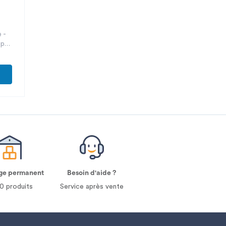
 -
ipé
ge permanent
Besoin d'aide ?
0 produits
Service après vente