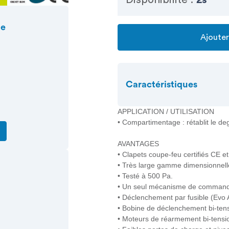
ue
Ajouter
Caractéristiques
APPLICATION / UTILISATION
• Compartimentage : rétablit le de
AVANTAGES
• Clapets coupe-feu certifiés CE et
• Très large gamme dimensionnell
• Testé à 500 Pa.
• Un seul mécanisme de commande
• Déclenchement par fusible (Evo A
• Bobine de déclenchement bi-tens
• Moteurs de réarmement bi-tensi