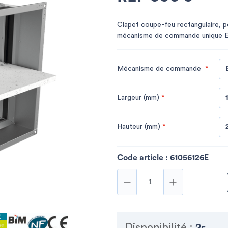
Clapet coupe-feu rectangulaire, p
mécanisme de commande unique
Mécanisme de commande
*
Largeur (mm)
*
Hauteur (mm)
*
Code article :
61056126E
Disponibilité :
2s