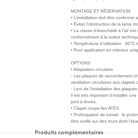
MONTAGE ET RÉSERVATION
• L’installation doit être conforme
• Évitez l’obstruction de la lame m
• La classe d’étanchéité à l’air est 
conformément à la notice techniqu
• Température d’utilisation : 60°
• Pour application en intérieur un
OPTIONS
• Adaptation circulaire
- Les plaques de raccordement circu
ventilation circulaires aux clapets
- Lors de l’installation des plaque
il est très important d’installer 
joint à lèvres.
• Clapet coupe-feu ATEX.
• Prolongateur de tunnel : le prol
être scellé sur des murs dont l’ép
Produits complémentaires