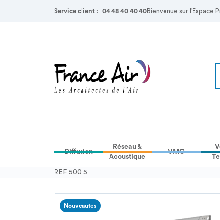
Service client :
04 48 40 40 40
Bienvenue sur l'Espace P
Réseau &
V
Diffusion
VMC
Acoustique
Te
REF 500 5
Nouveautés