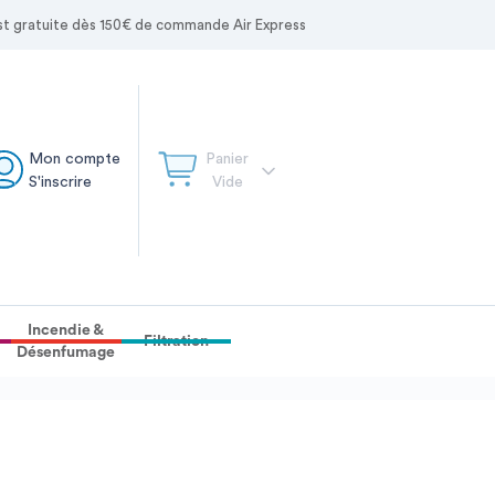
 est gratuite dès 150€ de commande Air Express
Mon compte
Panier
S'inscrire
Vide
Incendie &
Filtration
Désenfumage