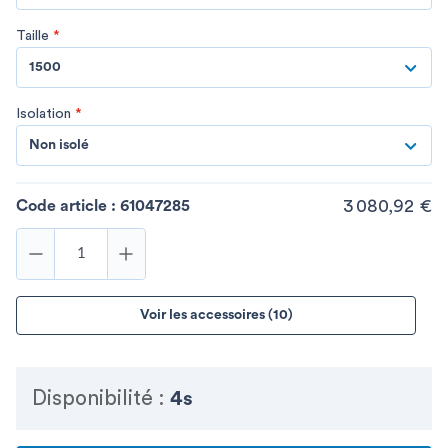
Taille
*
1500
Isolation
*
Non isolé
3 080,92 €
Code article :
61047285
Voir les accessoires (10)
Disponibilité :
4s