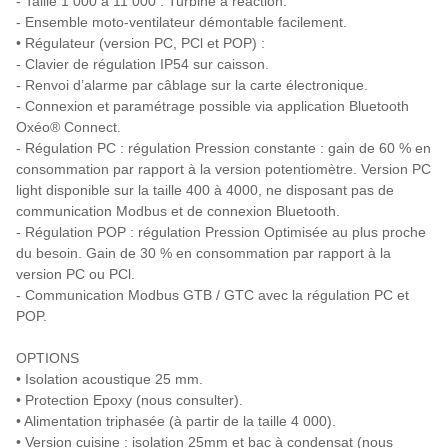
- Taille 1 000 à 11 000 : Turbine à réaction.
- Ensemble moto-ventilateur démontable facilement.
• Régulateur (version PC, PCl et POP) :
- Clavier de régulation IP54 sur caisson.
- Renvoi d’alarme par câblage sur la carte électronique.
- Connexion et paramétrage possible via application Bluetooth
Oxéo® Connect.
- Régulation PC : régulation Pression constante : gain de 60 % en
consommation par rapport à la version potentiomètre. Version PC
light disponible sur la taille 400 à 4000, ne disposant pas de
communication Modbus et de connexion Bluetooth.
- Régulation POP : régulation Pression Optimisée au plus proche
du besoin. Gain de 30 % en consommation par rapport à la
version PC ou PCl.
- Communication Modbus GTB / GTC avec la régulation PC et
POP.
OPTIONS
• Isolation acoustique 25 mm.
• Protection Epoxy (nous consulter).
• Alimentation triphasée (à partir de la taille 4 000).
• Version cuisine : isolation 25mm et bac à condensat (nous