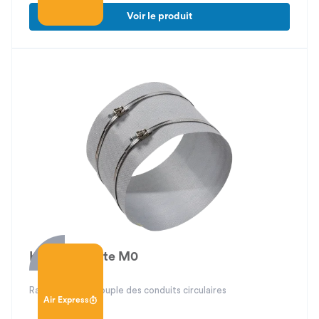
Voir le produit
Kit manchette M0
Raccordement souple des conduits circulaires
Air Express