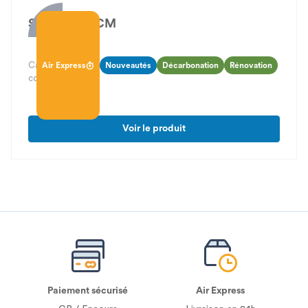
Sirius Flat ECM
Caisson VMC C4 extra plat avec moteur ECM basse
Air Express
Nouveautés
Décarbonation
Rénovation
consommation
Voir le produit
Paiement sécurisé
Air Express