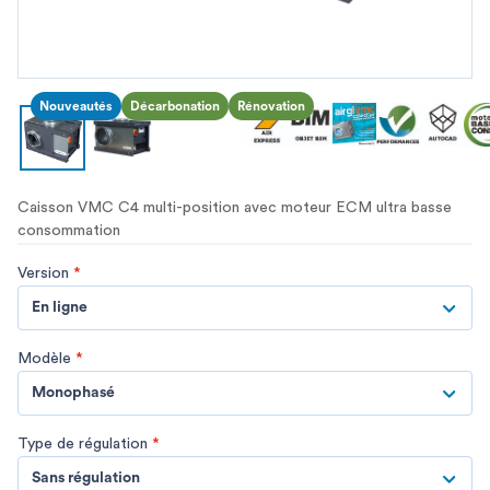
Nouveautés
Décarbonation
Rénovation
Caisson VMC C4 multi-position avec moteur ECM ultra basse
consommation
Version
*
En ligne
Modèle
*
Monophasé
Type de régulation
*
Sans régulation