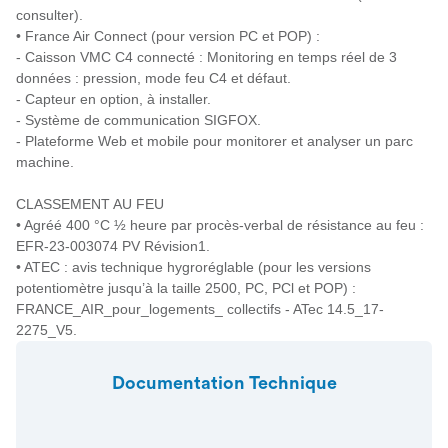
consulter).
• France Air Connect (pour version PC et POP) :
- Caisson VMC C4 connecté : Monitoring en temps réel de 3
données : pression, mode feu C4 et défaut.
- Capteur en option, à installer.
- Système de communication SIGFOX.
- Plateforme Web et mobile pour monitorer et analyser un parc
machine.
CLASSEMENT AU FEU
• Agréé 400 °C ½ heure par procès-verbal de résistance au feu :
EFR-23-003074 PV Révision1.
• ATEC : avis technique hygroréglable (pour les versions
potentiomètre jusqu’à la taille 2500, PC, PCl et POP) :
FRANCE_AIR_pour_logements_ collectifs - ATec 14.5_17-
2275_V5.
Documentation Technique