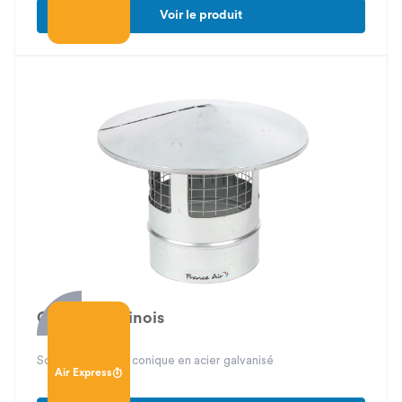
Voir le produit
Chapeau chinois
Sortie de toiture conique en acier galvanisé
Air Express