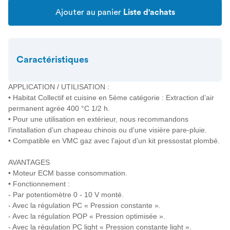
Ajouter au panier
Liste d'achats
Caractéristiques
APPLICATION / UTILISATION :
• Habitat Collectif et cuisine en 5ème catégorie : Extraction d’air
permanent agrée 400 °C 1/2 h.
• Pour une utilisation en extérieur, nous recommandons
l’installation d’un chapeau chinois ou d’une visière pare-pluie.
• Compatible en VMC gaz avec l’ajout d’un kit pressostat plombé.
AVANTAGES
• Moteur ECM basse consommation.
• Fonctionnement :
- Par potentiomètre 0 - 10 V monté.
- Avec la régulation PC « Pression constante ».
- Avec la régulation POP « Pression optimisée ».
- Avec la régulation PC light « Pression constante light ».