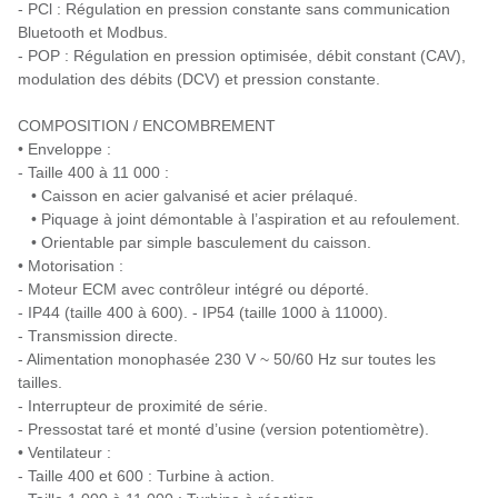
- PCl : Régulation en pression constante sans communication
Bluetooth et Modbus.
- POP : Régulation en pression optimisée, débit constant (CAV),
modulation des débits (DCV) et pression constante.
COMPOSITION / ENCOMBREMENT
• Enveloppe :
- Taille 400 à 11 000 :
• Caisson en acier galvanisé et acier prélaqué.
• Piquage à joint démontable à l’aspiration et au refoulement.
• Orientable par simple basculement du caisson.
• Motorisation :
- Moteur ECM avec contrôleur intégré ou déporté.
- IP44 (taille 400 à 600). - IP54 (taille 1000 à 11000).
- Transmission directe.
- Alimentation monophasée 230 V ~ 50/60 Hz sur toutes les
tailles.
- Interrupteur de proximité de série.
- Pressostat taré et monté d’usine (version potentiomètre).
• Ventilateur :
- Taille 400 et 600 : Turbine à action.