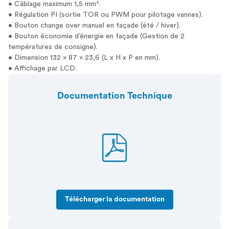
• Câblage maximum 1,5 mm².
• Régulation PI (sortie TOR ou PWM pour pilotage vannes).
• Bouton change over manuel en façade (été / hiver).
• Bouton économie d’énergie en façade (Gestion de 2
températures de consigne).
• Dimension 132 x 87 x 23,6 (L x H x P en mm).
• Affichage par LCD.
Documentation Technique
Télécharger la documentation