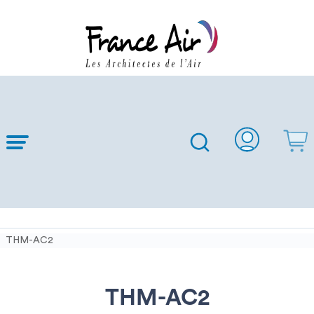
Skip to
Main
Content
THM-AC2
THM-AC2