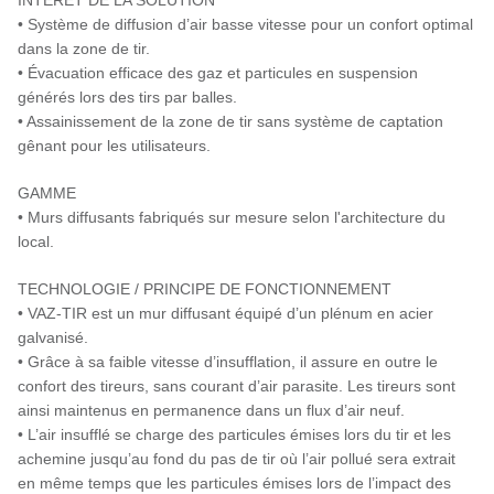
INTÉRÊT DE LA SOLUTION
• Système de diffusion d’air basse vitesse pour un confort optimal
dans la zone de tir.
• Évacuation efficace des gaz et particules en suspension
générés lors des tirs par balles.
• Assainissement de la zone de tir sans système de captation
gênant pour les utilisateurs.
GAMME
• Murs diffusants fabriqués sur mesure selon l'architecture du
local.
TECHNOLOGIE / PRINCIPE DE FONCTIONNEMENT
• VAZ-TIR est un mur diffusant équipé d’un plénum en acier
galvanisé.
• Grâce à sa faible vitesse d’insufflation, il assure en outre le
confort des tireurs, sans courant d’air parasite. Les tireurs sont
ainsi maintenus en permanence dans un flux d’air neuf.
• L’air insufflé se charge des particules émises lors du tir et les
achemine jusqu’au fond du pas de tir où l’air pollué sera extrait
en même temps que les particules émises lors de l’impact des