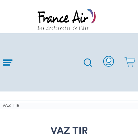
Skip to
Main
Content
VAZ TIR
VAZ TIR