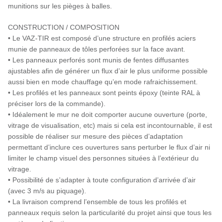
munitions sur les pièges à balles.
CONSTRUCTION / COMPOSITION
• Le VAZ-TIR est composé d’une structure en profilés aciers
munie de panneaux de tôles perforées sur la face avant.
• Les panneaux perforés sont munis de fentes diffusantes
ajustables afin de générer un flux d’air le plus uniforme possible
aussi bien en mode chauffage qu’en mode rafraichissement.
• Les profilés et les panneaux sont peints époxy (teinte RAL à
préciser lors de la commande).
• Idéalement le mur ne doit comporter aucune ouverture (porte,
vitrage de visualisation, etc) mais si cela est incontournable, il est
possible de réaliser sur mesure des pièces d’adaptation
permettant d’inclure ces ouvertures sans perturber le flux d’air ni
limiter le champ visuel des personnes situées à l’extérieur du
vitrage.
• Possibilité de s’adapter à toute configuration d’arrivée d’air
(avec 3 m/s au piquage).
• La livraison comprend l’ensemble de tous les profilés et
panneaux requis selon la particularité du projet ainsi que tous les