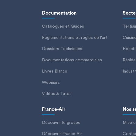
Documentation
Secteu
Catalogues et Guides
Tertiai
Réglementations et règles de l'art
Cuisin
Dossiers Techniques
Hospita
Documentations commerciales
Réside
Livres Blancs
Industr
Webinars
Vidéos & Tutos
France-Air
Nos se
Découvrir le groupe
Mise e
Découvrir France Air
Contac