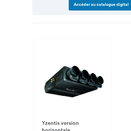
Accéder au catalogue digital
Yzentis version
horizontale