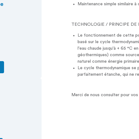
ue
Maintenance simple similaire à 
TECHNOLOGIE / PRINCIPE D
Le fonctionnement de cette po
basé sur le cycle thermodynam
l'eau chaude jusqu'à + 65 °C en 
géothermiques) comme source d
naturel comme énergie primaire
Le cycle thermodynamique se pr
parfaitement étanche, qui ne re
Merci de nous consulter pour vos 