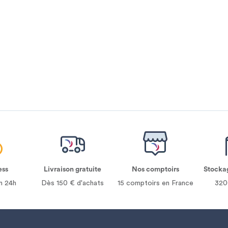
ess
Livraison gratuite
Nos comptoirs
Stocka
n 24h
Dès 150 € d'achats
15 comptoirs en France
320