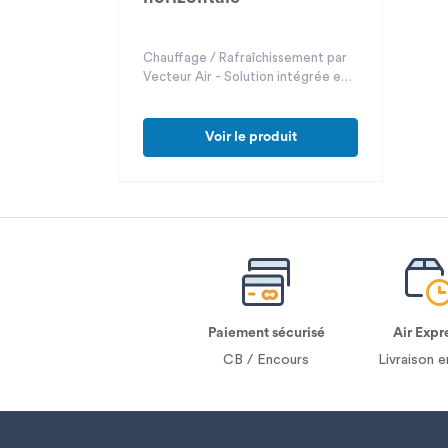
Chauffage / Rafraîchissement par
Vecteur Air - Solution intégrée en
faux plafond
Voir le produit
Paiement sécurisé
Air Expr
CB / Encours
Livraison e