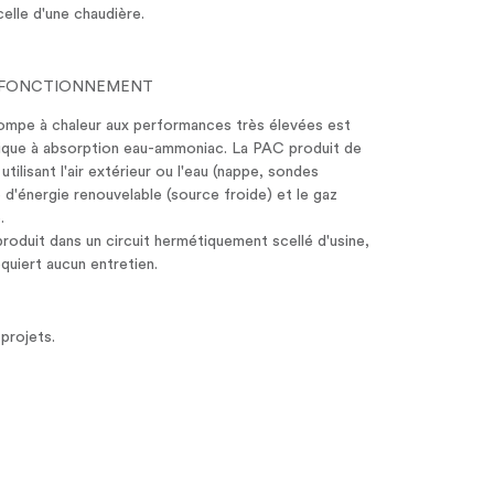
celle d'une chaudière.
E FONCTIONNEMENT
mpe à chaleur aux performances très élevées est
ique à absorption eau-ammoniac. La PAC produit de
utilisant l'air extérieur ou l'eau (nappe, sondes
'énergie renouvelable (source froide) et le gaz
.
oduit dans un circuit hermétiquement scellé d'usine,
quiert aucun entretien.
projets.