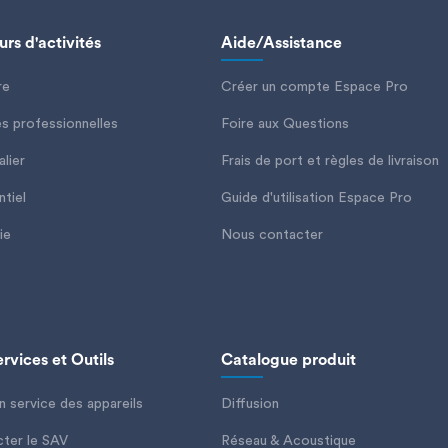
rs d'activités
Aide/Assistance
re
Créer un compte Espace Pro
es professionnelles
Foire aux Questions
lier
Frais de port et règles de livraison
ntiel
Guide d'utilisation Espace Pro
ie
Nous contacter
rvices et Outils
Catalogue produit
n service des appareils
Diffusion
ter le SAV
Réseau & Acoustique