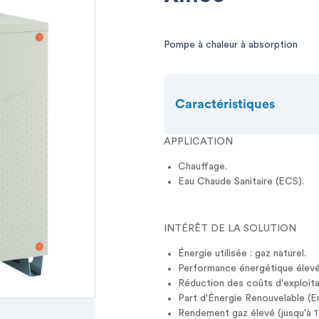
Pompe à chaleur à absorption
Caractéristiques
APPLICATION
Chauffage.
Eau Chaude Sanitaire (ECS).
INTÉRÊT DE LA SOLUTION
Énergie utilisée : gaz naturel.
Performance énergétique élevé
Réduction des coûts d'exploita
Part d'Énergie Renouvelable (E
Rendement gaz élevé (jusqu'à 