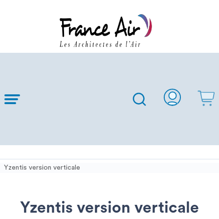
Skip to
Main
Content
Yzentis version verticale
Yzentis version verticale