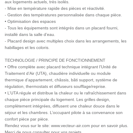
aux logements actuels, très isolés.
- Mise en température rapide des pièces et réactivité.
- Gestion des températures personnalisée dans chaque pièce.
• Optimisation des espaces
- Tous les équipements sont intégrés dans un placard fourni,
installé dans la salle d’eau.
- Placard design avec multiples choix dans les arrangements, les
habillages et les coloris.
TECHNOLOGIE / PRINCIPE DE FONCTIONNEMENT
• Offre complète avec placard technique intégrant l’Unité de
Traitement d’Air (UTA), chaudière individuelle ou module
thermique d’appartement, châssis, bâti support, système de
régulation, thermostats et diffuseurs soufflage/reprise.
• L’UTA régule et distribue la chaleur ou le rafraîchissement dans
chaque pièce principale du logement. Les grilles design,
complètement intégrées, diffusent une chaleur douce dans le
séjour et les chambres. L’occupant pilote à sa convenance son
confort pièce par pièce.
Rendez vous sur le site: www.vecteur-air.com pour en savoir plus.
Merci de nous consulter pour vos projets.