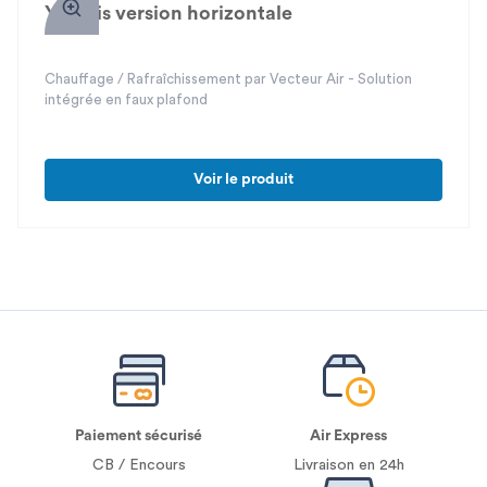
Yzentis version horizontale
Chauffage / Rafraîchissement par Vecteur Air - Solution
intégrée en faux plafond
Voir le produit
Paiement sécurisé
Air Express
CB / Encours
Livraison en 24h